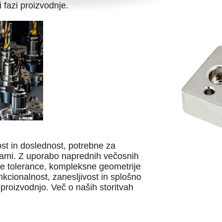
 fazi proizvodnje.
st in doslednost, potrebne za
jami. Z uporabo naprednih večosnih
ke tolerance, kompleksne geometrije
kcionalnost, zanesljivost in splošno
 proizvodnjo. Več o naših storitvah