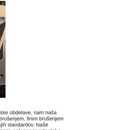
šinske obdelave, nam naša
 brušenjem, finim brušenjem
šjih standardov. Naše