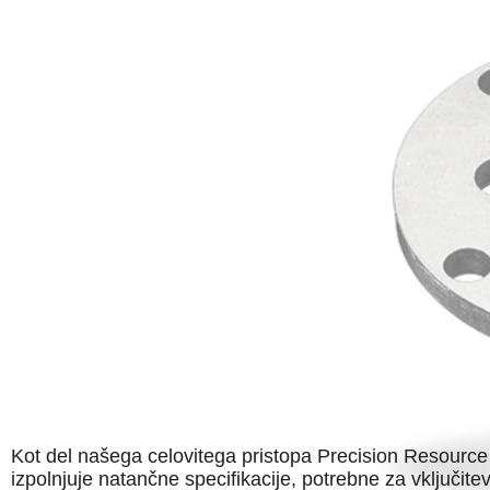
Kot del našega celovitega pristopa Precision Resource
izpolnjuje natančne specifikacije, potrebne za vključi