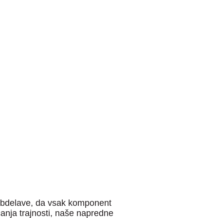
 obdelave, da vsak komponent
čanja trajnosti, naše napredne