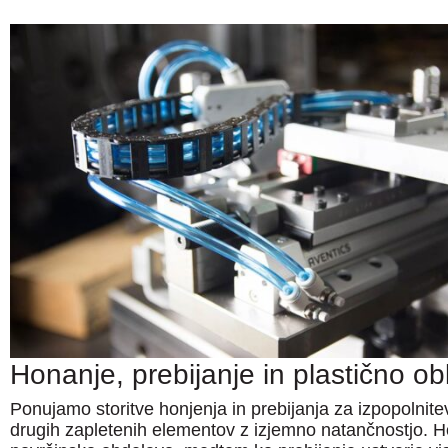
Honanje, prebijanje in plastično ob
Ponujamo storitve honjenja in prebijanja za izpopolnite
drugih zapletenih elementov z izjemno natančnostjo. Ho